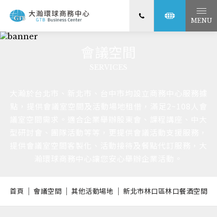
MENU
會議空間
SERVICES
大瀚於台北市、新北市、台中市均設立商務中心服務據
點，提供會議室空間及活動場地租借，滿足2~108人會
議室空間需求。適合企業舉辦股東會、課程講座、中大
型研討會、團隊活動等等，更提供會議活動支援服務，
提供會議室空間客製化、活動接待及餐點代訂服務，大
瀚環球商務中心讓您安心舉辦企業活動。
首頁
會議空間
其他活動場地
新北市林口區林口餐酒空間