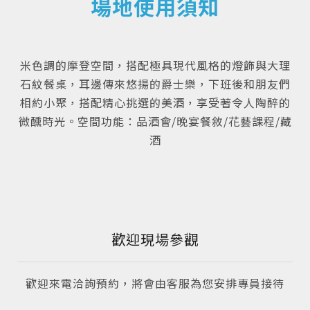
場地使用須知
米色調的摩登空間，搭配極具現代風格的燈飾與大理
石紋餐桌，耳邊傳來悠揚的爵士樂，下班後和朋友們
相約小聚，搭配精心挑選的美酒，享受著令人陶醉的
微醺時光。空間功能：品酒會/晚宴餐敘/花藝課程/藏
酒
歡迎現場參觀
歡迎來電洽詢預約，將會由客服為您安排專員接待