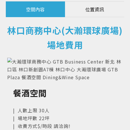
空間內容
位置資訊
林口商務中心(大瀚環球廣場)
場地費用
餐酒空間
| 人數上限 30人
| 場地坪數 22坪
| 收費方式$/時段 請洽詢!