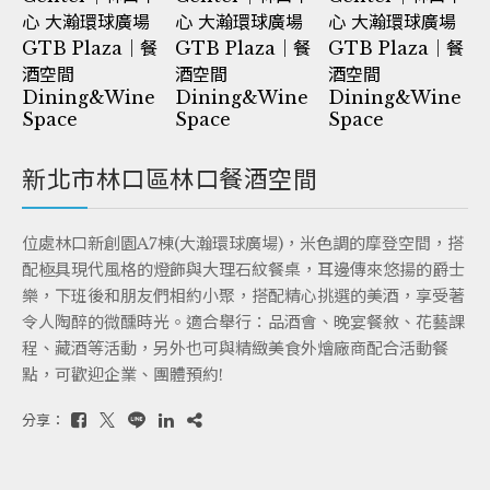
新北市林口區林口餐酒空間
位處林口新創園A7棟(大瀚環球廣場)，米色調的摩登空間，搭
配極具現代風格的燈飾與大理石紋餐桌，耳邊傳來悠揚的爵士
樂，下班後和朋友們相約小聚，搭配精心挑選的美酒，享受著
令人陶醉的微醺時光。適合舉行：品酒會、晚宴餐敘、花藝課
程、藏酒等活動，另外也可與精緻美食外燴廠商配合活動餐
點，可歡迎企業、團體預約!
分享：