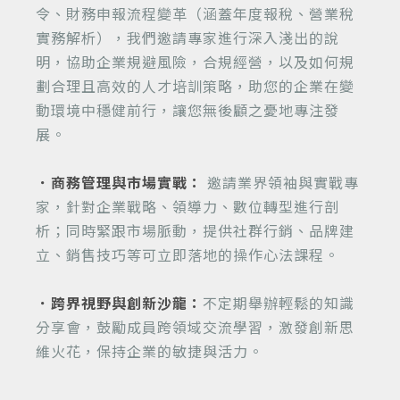
令、財務申報流程變革（涵蓋年度報稅、營業稅
實務解析），我們邀請專家進行深入淺出的說
明，協助企業規避風險，合規經營，以及如何規
劃合理且高效的人才培訓策略，助您的企業在變
動環境中穩健前行，讓您無後顧之憂地專注發
展。
．商務管理與市場實戰：
邀請業界領袖與實戰專
家，針對企業戰略、領導力、數位轉型進行剖
析；同時緊跟市場脈動，提供社群行銷、品牌建
立、銷售技巧等可立即落地的操作心法課程。
．跨界視野與創新沙龍：
不定期舉辦輕鬆的知識
分享會，鼓勵成員跨領域交流學習，激發創新思
維火花，保持企業的敏捷與活力。