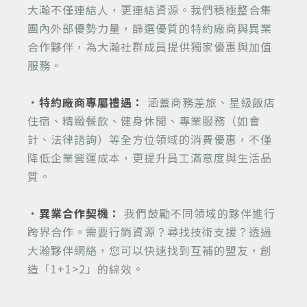
大瀚不僅連結人，更連結資源。我們積極整合集
團內外部優勢力量，篩選優質的特約廠商與異業
合作夥伴，為大瀚社群成員提供獨家優惠與加值
服務。
．特約廠商專屬禮遇：
涵蓋商務差旅、星級飯店
住宿、精緻餐飲、健身休閒、專業服務（如會
計、法律諮詢）等全方位領域的消費優惠，不僅
降低企業營運成本，更提升員工滿意度與生活品
質。
．異業合作契機：
我們鼓勵不同領域的夥伴進行
跨界合作。需要行銷資源？尋找技術支援？透過
大瀚夥伴網絡，您可以快速找到互補的盟友，創
造「1+1>2」的綜效。