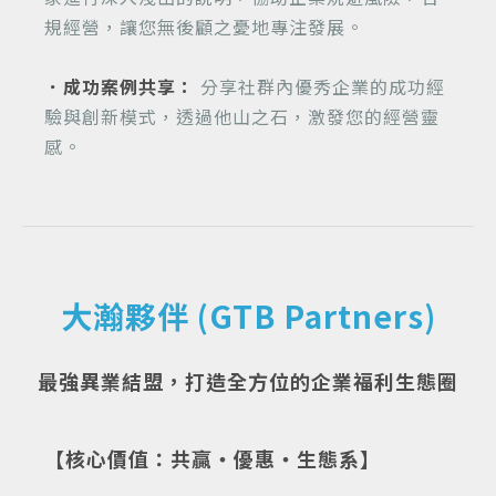
規經營，讓您無後顧之憂地專注發展。
．成功案例共享：
分享社群內優秀企業的成功經
驗與創新模式，透過他山之石，激發您的經營靈
感。
大瀚夥伴 (GTB Partners)
最強異業結盟，打造全方位的企業福利生態圈
【核心價值：共贏・優惠・生態系】