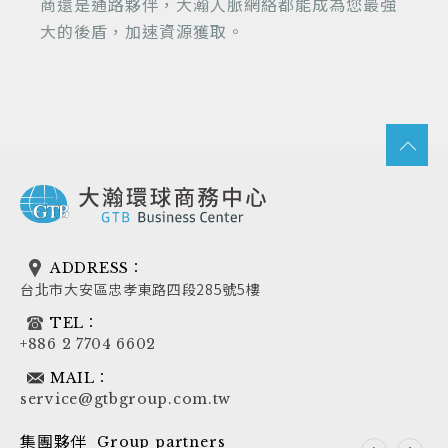
商還是通路夥伴，大瀚人脈網絡都能成為您最強
大的後盾，加速資源獲取。
ADDRESS：
台北市大安區忠孝東路四段285號5樓
TEL：
+886 2 7704 6602
MAIL：
service@gtbgroup.com.tw
集團夥伴
Group partners