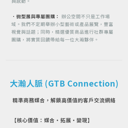
與感動。
．微型展與專屬團購：
辦公空間不只是工作場
域。我們不定期舉辦小型藝術或產品展覽，豐富
視覺與話題；同時，精選優質商品進行社群專屬
團購，將實質回饋帶給每一位大瀚夥伴。
大瀚人脈 (GTB Connection)
精準商務媒合，解鎖高價值的客戶交流網絡
【核心價值：媒合・拓展・變現】