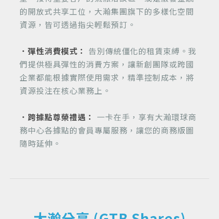
的開放式共享工位，大瀚集團旗下的多樣化空間
資源，皆可透過指尖輕鬆預訂。
．彈性消費模式：
告別傳統僵化的租賃束縛。我
們提供極具彈性的消費方案，讓新創團隊或跨國
企業都能根據實際使用需求，精準控制成本，將
資源投注在核心業務上。
．跨據點尊榮禮遇：
一卡在手，享有大瀚環球商
務中心各據點的會員專屬服務，讓您的商務版圖
隨時延伸。
大瀚分享 (GTB Shares)