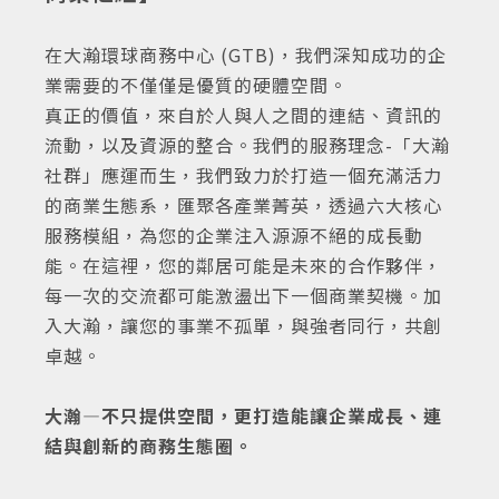
在大瀚環球商務中心 (GTB)，我們深知成功的企
業需要的不僅僅是優質的硬體空間。
真正的價值，來自於人與人之間的連結、資訊的
流動，以及資源的整合。我們的服務理念-「大瀚
社群」應運而生，我們致力於打造一個充滿活力
的商業生態系，匯聚各產業菁英，透過六大核心
服務模組，為您的企業注入源源不絕的成長動
能。在這裡，您的鄰居可能是未來的合作夥伴，
每一次的交流都可能激盪出下一個商業契機。加
入大瀚，讓您的事業不孤單，與強者同行，共創
卓越。
大瀚—不只提供空間，更打造能讓企業成長、連
結與創新的商務生態圈。