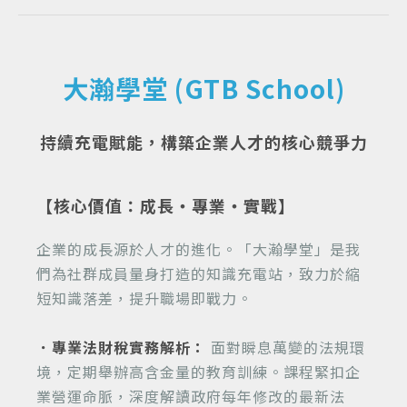
大瀚學堂 (GTB School)
持續充電賦能，構築企業人才的核心競爭力
【核心價值：成長・專業・實戰】
企業的成長源於人才的進化。「大瀚學堂」是我
們為社群成員量身打造的知識充電站，致力於縮
短知識落差，提升職場即戰力。
．專業法財稅實務解析：
面對瞬息萬變的法規環
境，定期舉辦高含金量的教育訓練。課程緊扣企
業營運命脈，深度解讀政府每年修改的最新法