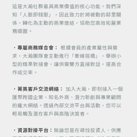
這是大瀚社群最具商業價值的核心功能。我們深
知「人脈即錢脈」，因此致力於將被動的鄰里關
係，轉化為主動的商業連結，協助您高效拓展業
務版圖。
．專屬商務媒合會：
根據會員的產業屬性與需
求，大瀚團隊會主動進行「牽線搭橋」，舉辦小
型的精準對接會，讓供需雙方直接對話，提高合
作成交率。
．菁英客戶交流網絡：
加入大瀚，即刻接入一個
匯聚跨國企業、知名外商、潛力新創與專業顧問
的龐大網絡。透過內部交流平台與活動，您可以
輕易觸及潛在客戶與高階決策者。
．資源對接平台：
無論您是在尋找投資人、供應