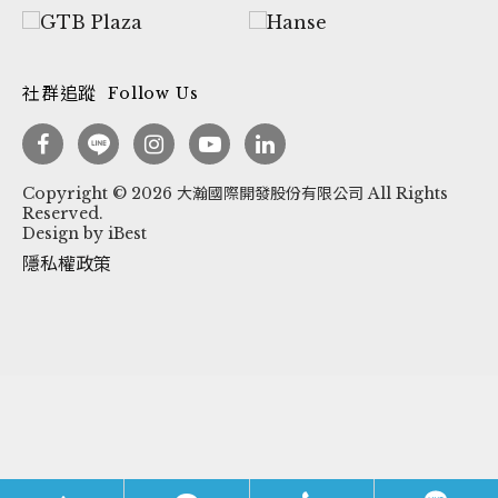
社群追蹤
Follow Us
Copyright ©
2026
大瀚國際開發股份有限公司
All Rights
Reserved.
Design
by
iBest
隱私權政策