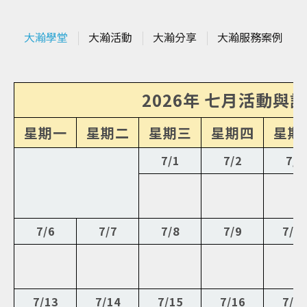
大瀚學堂
大瀚活動
大瀚分享
大瀚服務案例
2026年 七月活動與
星期一
星期二
星期三
星期四
星期
7/1
7/2
7/3
7/6
7/7
7/8
7/9
7/1
7/13
7/14
7/15
7/16
7/1