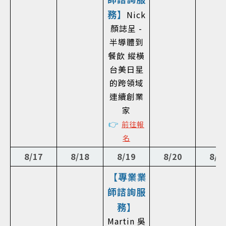
務】
Nick
顏誌呈 -
半導體到
餐飲 縱橫
台美日星
的跨領域
連續創業
家
👉
前往報
名
8/17
8/18
8/19
8/20
8/2
【專業業
師諮詢服
務】
Martin 吳