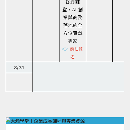
谷到課
堂，AI 創
業與商務
落地的全
方位實戰
專家
👉
前往報
名
8/31