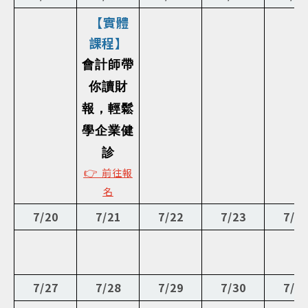
【實體
課程】
會計師帶
你讀財
報，輕鬆
學企業健
診
👉
前往報
名
7/20
7/21
7/22
7/23
7/2
7/27
7/28
7/29
7/30
7/3