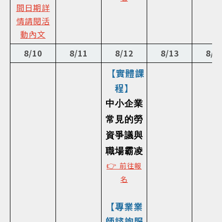
間日期詳
情請閱活
動內文
8/10
8/11
8/12
8/13
8/1
【實體課
程】
中小企業
常見的勞
資爭議與
職場霸凌
👉
前往報
名
【專業業
師諮詢服