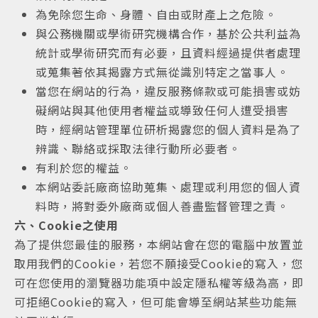
為免除您生命、身體、自由或財產上之危險。
與公務機關或學術研究機構合作，基於公共利益為
統計或學術研究而有必要，且資料經過提供者處理
或蒐集著依其揭露方式無從識別特定之當事人。
當您在網站的行為，違反服務條款或可能損害或妨
礙網站與其他使用者權益或導致任何人遭受損害
時，經網站管理單位研析揭露您的個人資料是為了
辨識、聯絡或採取法律行動所必要者。
有利於您的權益。
本網站委託廠商協助蒐集、處理或利用您的個人資
料時，將對委外廠商或個人善盡監督管理之責。
六、Cookie之使用
為了提供您最佳的服務，本網站會在您的電腦中放置並
取用我們的Cookie，若您不願接受Cookie的寫入，您
可在您使用的瀏覽器功能項中設定隱私權等級為高，即
可拒絕Cookie的寫入，但可能會導至網站某些功能無