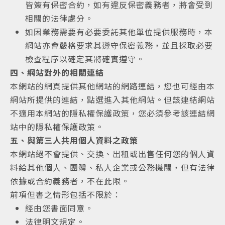
皆簽有保密合約，如有違反保密義務者，將會受到
相關的法律處分。
如因業務需要有必要委託其他單位提供服務時，本
網站亦會嚴格要求其遵守保密義務，並且採取必要
檢查程序以確定其將確實遵守。
四、網站對外的相關連結
本網站的網頁提供其他網站的網路連結，您也可經由本
網站所提供的連結，點選進入其他網站。但該連結網站
不適用本網站的隱私權保護政策，您必須參考該連結網
站中的隱私權保護政策。
五、與第三人共用個人資料之政策
本網站絕不會提供、交換、出租或出售任何您的個人資
料給其他個人、團體、私人企業或公務機關，但有法律
依據或合約義務者，不在此限。
前項但書之情形包括不限於：
經由您書面同意。
法律明文規定。