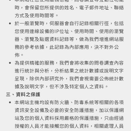
時，會保留您所提供的姓名、電子郵件地址、聯絡
方式及使用時間等。
於一般瀏覽時，伺服器會自行記錄相關行徑，包括
您使用連線設備的IP位址、使用時間、使用的瀏覽
器、瀏覽及點選資料記錄等，做為我們增進網站服
務的參考依據，此記錄為內部應用，決不對外公
佈。
為提供精確的服務，我們會將收集的問卷調查內容
進行統計與分析，分析結果之統計數據或說明文字
呈現，除供內部研究外，我們會視需要公佈統計數
據及說明文字，但不涉及特定個人之資料。
三、資料之保護
本網站主機均設有防火牆、防毒系統等相關的各項
資訊安全設備及必要的安全防護措施，加以保護網
站及您的個人資料採用嚴格的保護措施，只由經過
授權的人員才能接觸您的個人資料，相關處理人員