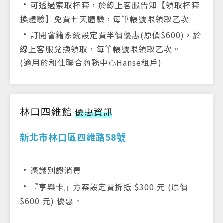
．
可透過索取杯套，於線上客服告知【領取杯套
換體驗】免費七天體驗，每筆帳號限領取乙次
．
訂閱會籍系統設定費半價優惠(原價$600)，於
線上客服兌換領取，每筆帳號限領取乙次。
(適用於和仕聯合商務中心Hanse租戶)
林口四維館
優惠資訊
新北市林口區四維路58號
．
憑識別證消費
．
『享樂卡』方案設定費折抵 $300 元 (原價
$600 元) 優惠。