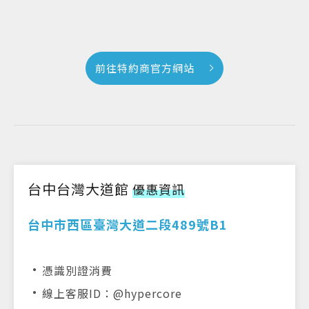
前往特約商官方網站
台中台灣大道館
優惠資訊
台中市西區臺灣大道二段489號B1
．
憑識別證消費
．
線上客服ID：@hypercore