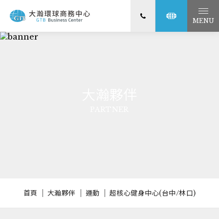
MENU
大瀚夥伴
PARTNER
首頁
大瀚夥伴
運動
超核心健身中心(台中/林口)