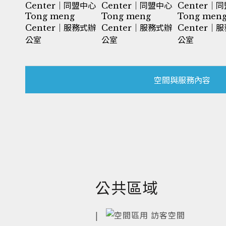
空間與服務內容
公共區域
|
訪客空間