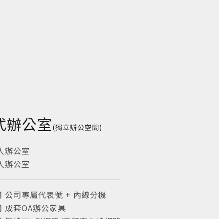
式辦公室
(獨立辦公空間)
4人辦公室
6人辦公室
公司專屬代表號 + 內線分機
成套OA辦公家具