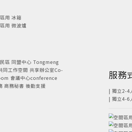
冰箱
微波爐
服務
| 獨立2-
| 獨立4-