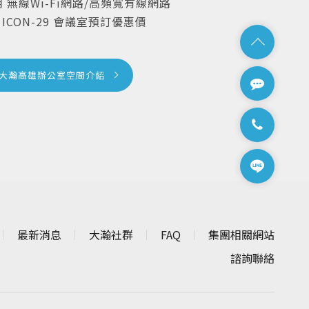
無線Wi-Fi網路/高頻寬有線網路
會議室預訂優惠價
大瀚高雄辦公室空間介紹
最新消息
大瀚社群
FAQ
集團相關網站
諮詢聯絡