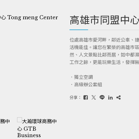
高雄市同盟中
位處高雄市愛河畔，鄰近公車、
活機能佳。讓您在繁榮的高雄市
然、人文景點比鄰而居，如中都
工作之餘，更能玩樂生活，發揮
．獨立空調
．高級辦公套組
分享：