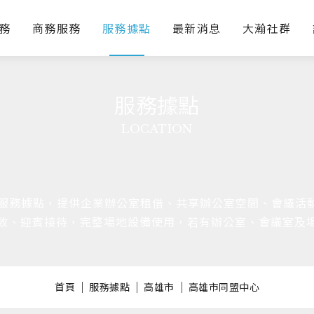
務
商務服務
服務據點
最新消息
大瀚社群
服務據點
LOCATION
服務據點，提供企業辦公室租借、共享辦公室空間、會議活動
收、迎賓接待，完整場地設備使用，若有辦公室、會議室及
首頁
服務據點
高雄市
高雄市同盟中心