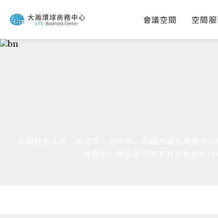
會議空間
空間服
大瀚於台北市、新北市、台中市、高雄市設立商務中心
商務中心辦公室同時享有包裹郵件代