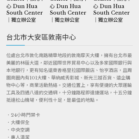
台北市大安區敦南中心
位處台北市敦化南路精華地段的敦南摩天大樓，擁有台北市最
美麗的林蔭大道，鄰近國際世界貿易中心以及多家國際銀行與
本地銀行，更有知名遠東香格里拉國際飯店、怡亨酒店，且周
圍商圈內有101大樓、華納威秀影城、新光三越百貨、遠企購
物中心等，商業活動熱絡。交通位置上，享有便捷的大眾運輸
工具及四通八達的交通網，十分鐘路程即達捷運站，十五分鐘
抵達松山機場，便利性十足，是最佳的地點。
．24小時門禁卡
．大樓保全
．中央空調
．專人清潔