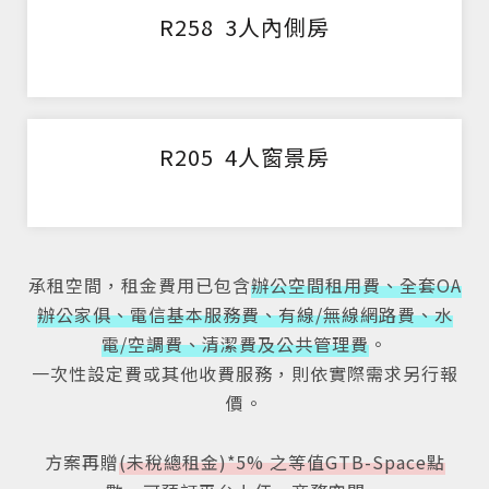
R258 3人內側房
R205 4人窗景房
承租空間，租金費用已包含
辦公空間租用費、全套OA
辦公家俱、電信基本服務費、有線/無線網路費、水
電/空調費、清潔費及公共管理費
。
一次性設定費或其他收費服務，則依實際需求另行報
價。
方案再贈
(未稅總租金)*5% 之等值GTB-Space點