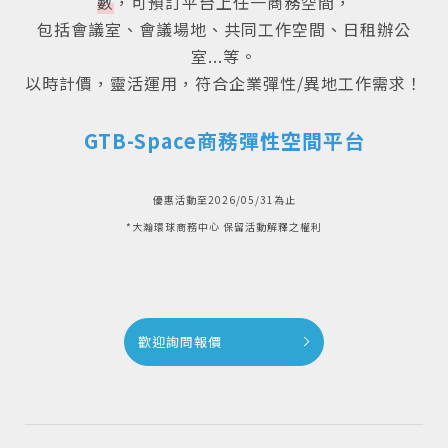
數
，可預訂平台上任一商務空間
，
包括會議室、會議場地、共同工作空間、日租辦公
室...等。
以時計價，靈活運用，符合企業彈性/異地工作需求！
GTB-Space商務彈性空間平台
優惠活動至2026/05/31為止
*大瀚環球商務中心 保留活動解釋之權利
歡迎詢問報價