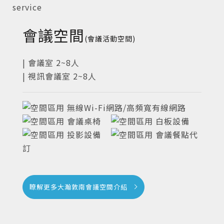
會議空間
(會議活動空間)
| 會議室 2~8人
| 視訊會議室 2~8人
無線Wi-Fi網路/高頻寬有線網路
會議桌椅
白板設備
投影設備
會議餐點代
訂
瞭解更多大瀚敦南會議空間介紹