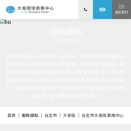
MENU
服務據點
LOCATION
大瀚於台北市、新北市、台中市、高雄市設立商務中心
服務據點，提供企業辦公室租借、共享辦公室空間、會
議活動場地租借及虛擬辦公室(借址登記)等等。承租大
瀚環球商務中心辦公室同時享有包裹郵件代收、迎賓接
待，完整場地設備使用，若有辦公室、會議室及場地租
借需求，歡迎隨時與我們聯絡。
首頁
服務據點
台北市
大安區
台北市大安區敦南中心