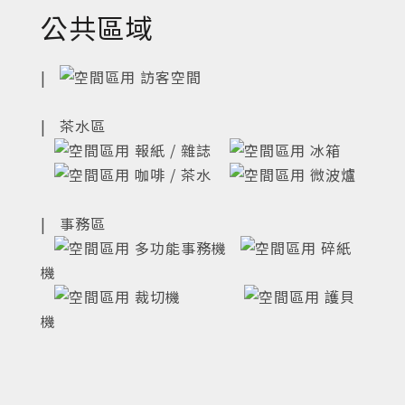
公共區域
|
訪客空間
| 茶水區
報紙 / 雜誌
冰箱
咖啡 / 茶水
微波爐
| 事務區
多功能事務機
碎紙
機
裁切機
護貝
機