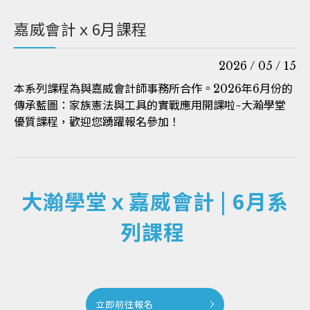
嘉威會計ｘ6月課程
2026 / 05 / 15
本系列課程為與嘉威會計師事務所合作。2026年6月份的
傳承藍圖：家族憲法與工具的實戰應用開課啦~大瀚學堂
優質課程，歡迎您踴躍報名參加！
大瀚學堂ｘ嘉威會計 | 6月系
列課程
立即前往報名