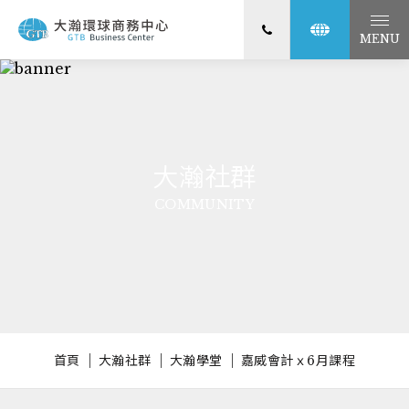
MENU
大瀚社群
COMMUNITY
首頁
大瀚社群
大瀚學堂
嘉威會計ｘ6月課程