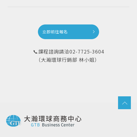
立即前往報名
📞課程諮詢請洽02-7725-3604
（大瀚環球行銷部 林小姐）