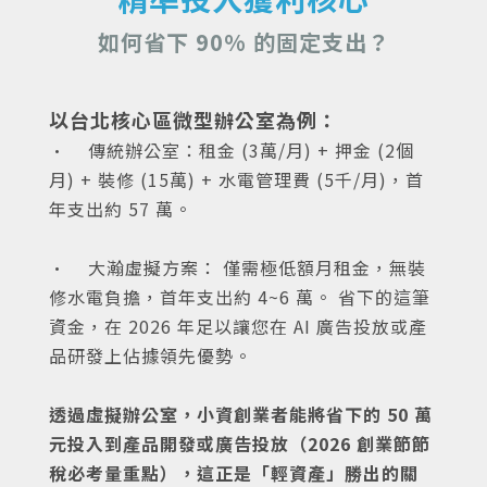
如何省下 90% 的固定支出？
以台北核心區微型辦公室為例：
• 傳統辦公室：租金 (3萬/月) + 押金 (2個
月) + 裝修 (15萬) + 水電管理費 (5千/月)，首
年支出約 57 萬。
• 大瀚虛擬方案： 僅需極低額月租金，無裝
修水電負擔，首年支出約 4~6 萬。 省下的這筆
資金，在 2026 年足以讓您在 AI 廣告投放或產
品研發上佔據領先優勢。
透過虛擬辦公室，小資創業者能將省下的 50 萬
元投入到產品開發或廣告投放（2026 創業節節
稅必考量重點），這正是「輕資產」勝出的關