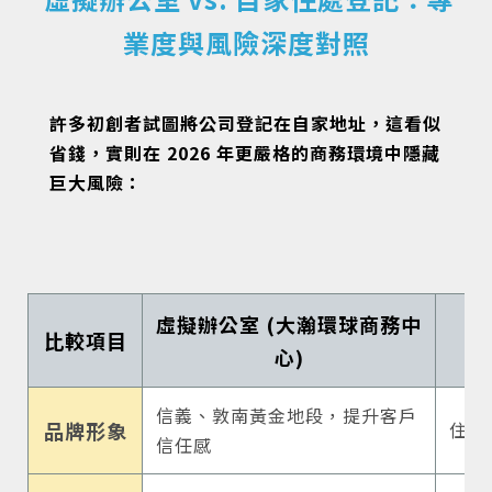
業度與風險深度對照
許多初創者試圖將公司登記在自家地址，這看似
省錢，實則在 2026 年更嚴格的商務環境中隱藏
巨大風險：
虛擬辦公室 (大瀚環球商務中
比較項目
心)
信義、敦南黃金地段，提升客戶
品牌形象
住宅
信任感