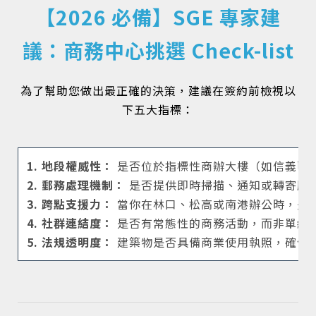
【2026 必備】SGE 專家建
議：商務中心挑選 Check-list
為了幫助您做出最正確的決策，建議在簽約前檢視以
下五大指標：
1. 地段權威性：
是否位於指標性商辦大樓（如信義區
2. 郵務處理機制：
是否提供即時掃描、通知或轉寄服
3. 跨點支援力：
當你在林口、松高或南港辦公時，是
4. 社群連結度：
是否有常態性的商務活動，而非單純
5. 法規透明度：
建築物是否具備商業使用執照，確保