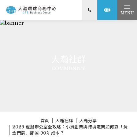
MENU
大瀚社群
COMMUNITY
首頁
大瀚社群
大瀚分享
2026 虛擬辦公室全攻略：小資創業與跨境電商如何靠「黃
金門牌」節省 90% 成本？