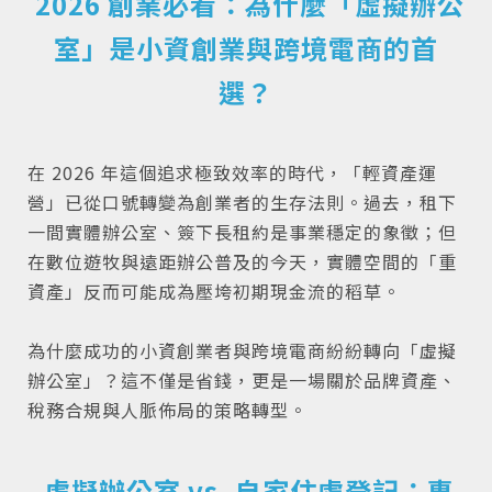
2026 創業必看：為什麼「虛擬辦公
室」是小資創業與跨境電商的首
選？
在 2026 年這個追求極致效率的時代，「輕資產運
營」已從口號轉變為創業者的生存法則。過去，租下
一間實體辦公室、簽下長租約是事業穩定的象徵；但
在數位遊牧與遠距辦公普及的今天，實體空間的「重
資產」反而可能成為壓垮初期現金流的稻草。
為什麼成功的小資創業者與跨境電商紛紛轉向「虛擬
辦公室」？這不僅是省錢，更是一場關於品牌資產、
稅務合規與人脈佈局的策略轉型。
虛擬辦公室 vs. 自家住處登記：專