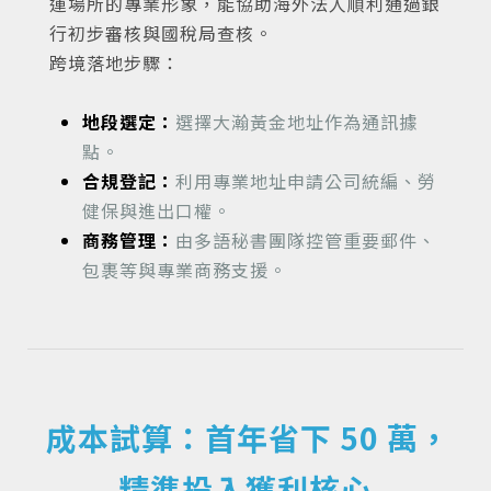
運場所的專業形象，能協助海外法人順利通過銀
行初步審核與國稅局查核。
跨境落地步驟：
地段選定：
選擇大瀚黃金地址作為通訊據
點。
合規登記：
利用專業地址申請公司統編、勞
健保與進出口權。
商務管理：
由多語秘書團隊控管重要郵件、
包裹等與專業商務支援。
成本試算：首年省下 50 萬，
精準投入獲利核心