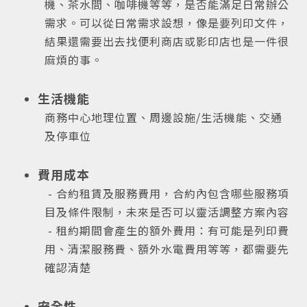
機、茶水間、咖啡機等等，是否能滿足日常辦公
需求。可以從日常需求設想，像是要列印文件，
結果還需要出去找便利商店或影印店也是一件很
麻煩的事。
生活機能
商務中心地理位置、周邊設施/生活機能、交通
及停車位
費用成本
- 合約租賃及服務費用，合約內包含哪些服務項
目及條件限制，未來是否可以靈活調整方案內容
- 租約期間會產生的額外費用：有可能是列印費
用、清潔服務費、額外水電費用等等，都需要先
確認清楚
安全性