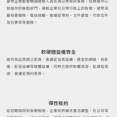
通常企業都會聘請總務人員負責日常瑣碎事務，但商務中心
就是你的後勤部門，減輕企業在日常行政上的負擔。通常涵
蓋秘書服務、電話接聽、會議室預約、文件處理、代收信件
及包裹等等服務。
軟硬體設備齊全
提供高品質辦公家具、會議室及其設備、穩定的網路、投影
儀、影音設備等硬體設備，同時也提供軟體資源，如課程資
源、會議室預約等等。
彈性租約
從短期租用到長期租借，企業依照需求靈活調整。在公司草