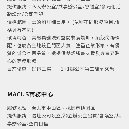
提供服務：私人辦公室/共享辦公室/會議室/多元化活
動場地/公司登記
價格範圍：需洽詢詳細費用。 (依照不同服務項目,價
格會有不同)
環境特色：高級典雅法式空間裝潢設計，頂級商務標
配，位於黃金地段且門面大氣，注重企業形象，有優
質的辦公空間品質，還提供雙語秘書支援及專業又貼
心的商務服務
目前優惠：好禮三選一、1+1辦公室第二間享50%
MACUS商務中心
服務地點：台北市中山區、桃園市桃園區
提供服務：借址公司設立/獨立辦公室出賃/會議室/共
享辦公室/空間租借