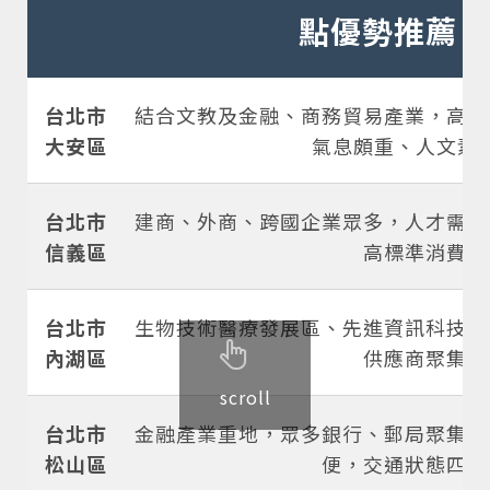
點優勢推薦
台北市
結合文教及金融、商務貿易產業，高消
大安區
氣息頗重、人文素
台北市
建商、外商、跨國企業眾多，人才需求
信義區
高標準消費區
台北市
生物技術醫療發展區、先進資訊科技、
內湖區
供應商聚集地
scroll
台北市
金融產業重地，眾多銀行、郵局聚集，
松山區
便，交通狀態四通