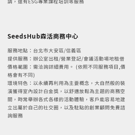
請，還有ESG專業課程培訓等服務
SeedsHub森活商務中心
服務地點：台北市大安區/信義區
提供服務：辦公室出租/營業登記/會議活動場地租借
價格範圍：需洽詢詳細費用。 (依照不同服務項目,價
格會有不同)
環境特色：以永續再利用為主要概念，大自然般的裝
潢獲得室內設計白金獎，以舒適放鬆為主題的商務空
間，時常舉辦各式各樣的活動體驗，客戶能容易地建
立出屬於自己的社交圈，以及駐點的創業顧問免費諮
詢服務