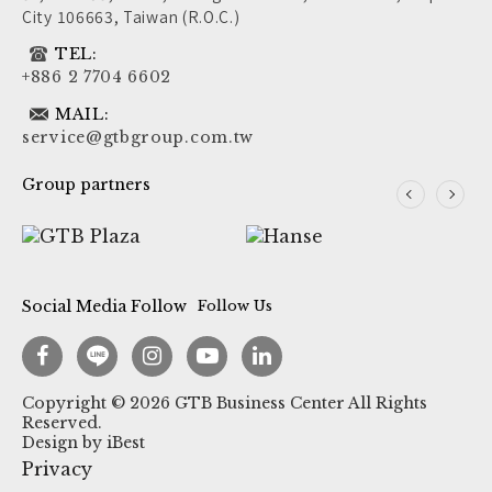
City 106663, Taiwan (R.O.C.)
TEL:
+886 2 7704 6602
MAIL:
service@gtbgroup.com.tw
Group partners
Social Media Follow
Follow Us
Copyright ©
2026
GTB Business Center
All Rights
Reserved.
Design
by
iBest
Privacy