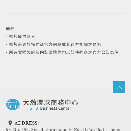
備註:
- 照片僅供參考
- 照片來源於特約商官方網站或其官方相關之通路
- 所有實際設施及內裝環境等均以該特約商之官方公告為準
ADDRESS:
5F, No. 285, Sec. 4, Zhongxiao E. Rd., Da'an Dist., Taipei