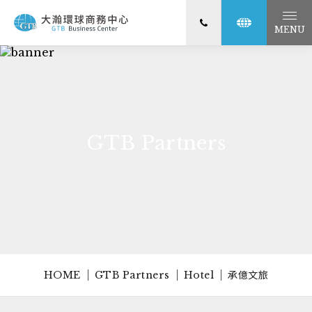
MENU
GTB Partners
HOME
GTB Partners
Hotel
承億文旅