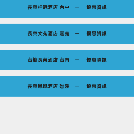
長榮桂冠酒店 台中 － 優惠資訊
長榮文苑酒店 嘉義 － 優惠資訊
台糖長榮酒店 台南 － 優惠資訊
長榮鳳凰酒店 礁溪 － 優惠資訊