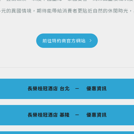
多元的異國情境，期待能帶給消費者更貼近自然的休閒時光，
前往特約商官方網站
長榮桂冠酒店 台北 － 優惠資訊
長榮桂冠酒店 基隆 － 優惠資訊