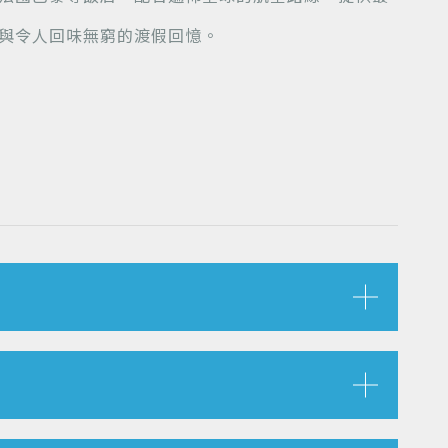
與令人回味無窮的渡假回憶。