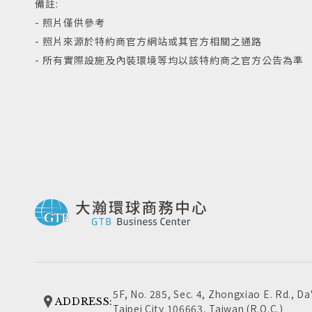
備註:
- 照片僅供參考
- 照片來源於特約商官方網站或其官方相關之通路
- 所有實際設施及內裝環境等均以該特約商之官方公告為準
5F, No. 285, Sec. 4, Zhongxiao E. Rd., Da'
ADDRESS:
Taipei City 106663, Taiwan (R.O.C.)