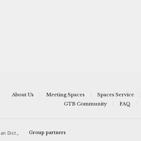
About Us
Meeting Spaces
Spaces Service
GTB Community
FAQ
an Dist.,
Group partners