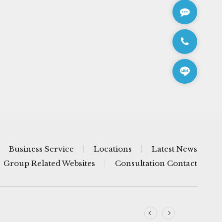
Business Service
Locations
Latest News
Group Related Websites
Consultation Contact