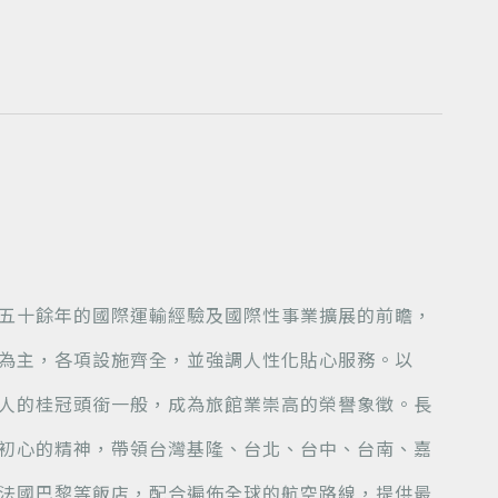
五十餘年的國際運輸經驗及國際性事業擴展的前瞻，
為主，各項設施齊全，並強調人性化貼心服務。以
人的桂冠頭銜一般，成為旅館業崇高的榮譽象徵。長
初心的精神，帶領台灣基隆、台北、台中、台南、嘉
法國巴黎等飯店，配合遍佈全球的航空路線，提供最