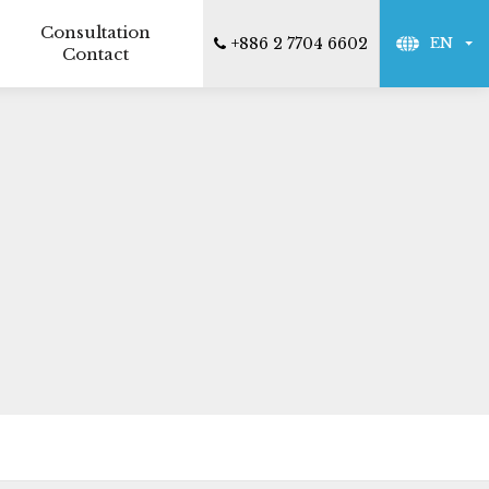
Consultation
+886 2 7704 6602
EN
Contact